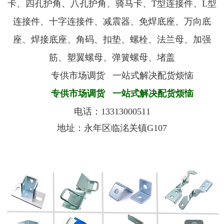
卡、四孔护角、八孔护角、骑马卡、T型连接件、L型
连接件、十字连接件、减震器、免焊底座、万向底
座、焊接底座、角码、扣垫、螺栓、法兰母、加强
筋、塑翼螺母、弹簧螺母、堵盖
专供市场调货 一站式解决配货烦恼
专供市场调货
一站式解决配货烦恼
电话：
13313000511
地址：永年区临洺关镇G107