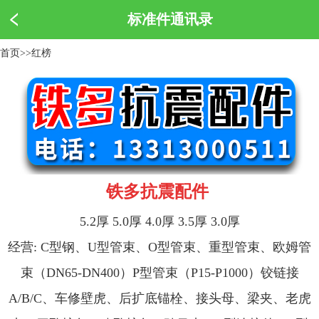
标准件通讯录
首页
>>
红榜
铁多抗震配件
5.2厚 5.0厚 4.0厚 3.5厚 3.0厚
经营: C型钢、U型管束、O型管束、重型管束、欧姆管
束（DN65-DN400）P型管束（P15-P1000）铰链接
A/B/C、车修壁虎、后扩底锚栓、接头母、梁夹、老虎