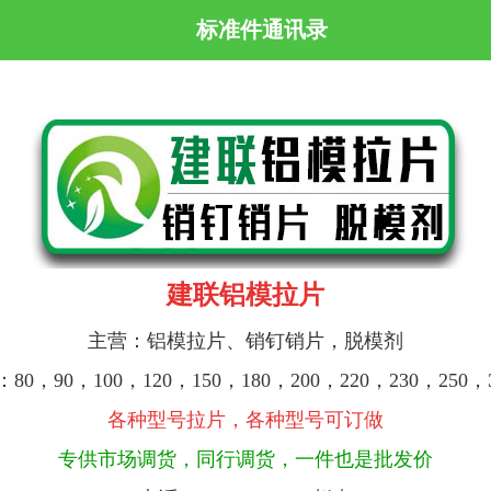
标准件通讯录
建联铝模拉片
主营：铝模拉片、
销钉销片，脱模剂
：
80，90，100，120，150，180，200，220，230，250，
各种型号拉片，各种
型号可订
做
专供市场调货，同行调货，一件也是批发价