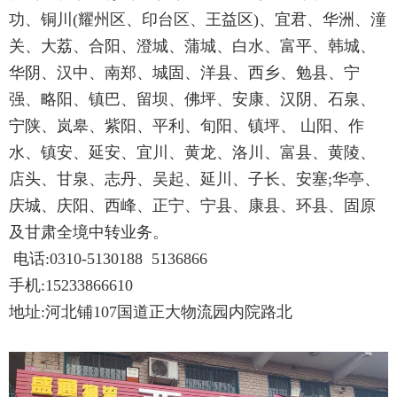
功、铜川(耀州区、印台区、王益区)、宜君、华洲、潼
关、大荔、合阳、澄城、蒲城、白水、富平、韩城、
华阴、汉中、南郑、城固、洋县、西乡、勉县、宁
强、略阳、镇巴、留坝、佛坪、安康、汉阴、石泉、
宁陕、岚皋、紫阳、平利、旬阳、镇坪、 山阳、作
水、镇安、延安、宜川、黄龙、洛川、富县、黄陵、
店头、甘泉、志丹、吴起、延川、子长、安塞;
华亭、
庆城、庆阳、西峰、正宁、宁县、康县、环县、固原
及甘肃全境中转业务。
电话:
0310-5130188
5136866
手机:
15233866610
地址:河北铺107国道正大物流园内院路北