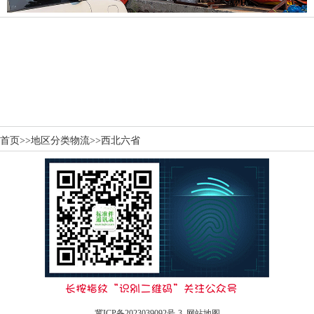
首页
>>
地区分类物流
>>
西北六省
冀ICP备2023039092号-3
网站地图