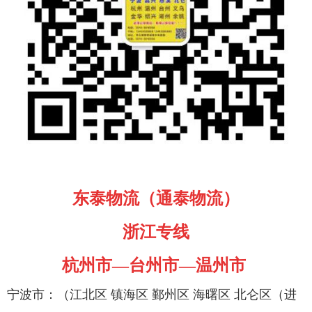
东泰物流（通泰物流）
浙江专线
杭州市—台州市—温州市
宁波市：（江北区 镇海区 鄞州区 海曙区 北仑区（进