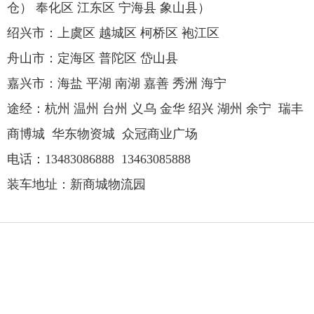
仓） 奉化区 江东区
宁海县 象山县
）
绍兴市：上虞区 越城区 柯桥区 袍江区
舟山市：定海区 普陀区 岱山县
嘉兴市：海盐 平湖 南湖 嘉善 秀洲 海宁
途经：杭州 温州 台州 义乌 金华 绍兴 湖州 余宁 瑞丰
商博城 华东物资城 众冠商业广场
电话：
13483086888
13463085888
装车地址：新商城物流园