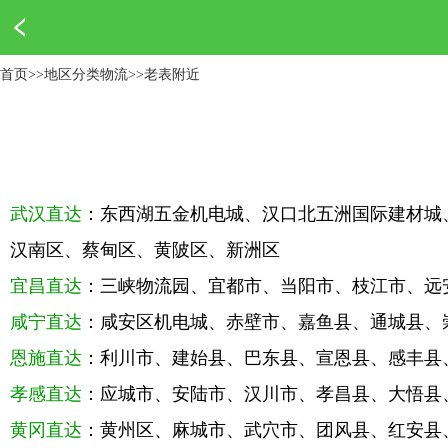
首页
>>
地区分类物流
>>
老表附近
武汉直达
：东西湖五金机电城、汉口北五洲国际建材城
汉南区、蔡甸区、黄陂区、新洲区
宜昌直达
：三峡物流园、宜都市、当阳市、枝江市、
咸宁直达
：咸安区机电城、赤壁市、嘉鱼县、通城县
恩施直达
：利川市、建始县、巴东县、宣恩县、感丰
孝感直达
：应城市、安陆市、汉川市、孝昌县、大悟
黄冈直达
：黄州区、麻城市、武穴市、团风县、红安县