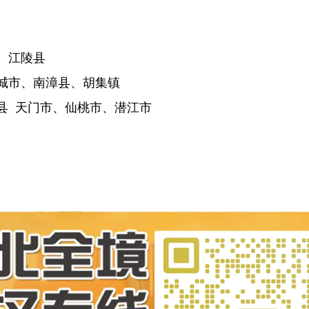
县
县、江陵县
宜城市、南漳县、胡集镇
县 天门市、仙桃市、潜江市