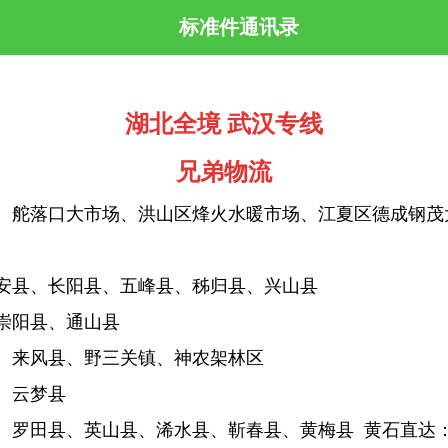
标准件通讯录
湖北全境 武汉专线
兄弟物流
、舵落口大市场、洪山区烽火水暖市场、江夏区德成钢茂
远安县、长阳县、五峰县、秭归县、兴山县
、崇阳县、通山县
县、来风县、野三关镇、神农架林区
县、云梦县
、罗田县、英山县、浠水县、靳春县、黄梅县 黄石直达